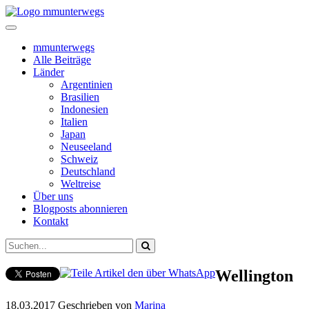
mmunterwegs
Alle Beiträge
Länder
Argentinien
Brasilien
Indonesien
Italien
Japan
Neuseeland
Schweiz
Deutschland
Weltreise
Über uns
Blogposts abonnieren
Kontakt
Wellington
18.03.2017
Geschrieben von
Marina