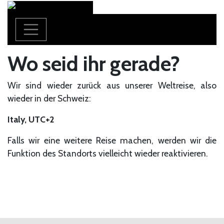
Wo seid ihr gerade?
Wir sind wieder zurück aus unserer Weltreise, also
wieder in der Schweiz:
Italy
,
UTC+2
Falls wir eine weitere Reise machen, werden wir die
Funktion des Standorts vielleicht wieder reaktivieren.