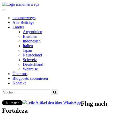
mmunterwegs
Alle Beiträge
Länder
Argentinien
Brasilien
Indonesien
Italien
Japan
Neuseeland
Schweiz
Deutschland
Weltreise
Über uns
Blogposts abonnieren
Kontakt
Flug nach
Fortaleza