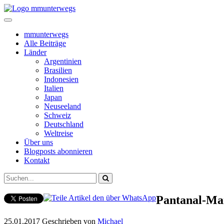
mmunterwegs
Alle Beiträge
Länder
Argentinien
Brasilien
Indonesien
Italien
Japan
Neuseeland
Schweiz
Deutschland
Weltreise
Über uns
Blogposts abonnieren
Kontakt
Pantanal-Ma
25.01.2017
Geschrieben von
Michael