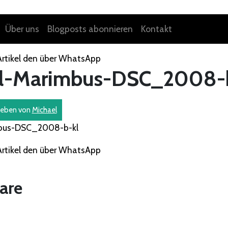
Über uns
Blogposts abonnieren
Kontakt
al-Marimbus-DSC_2008-
ieben von
Michael
are