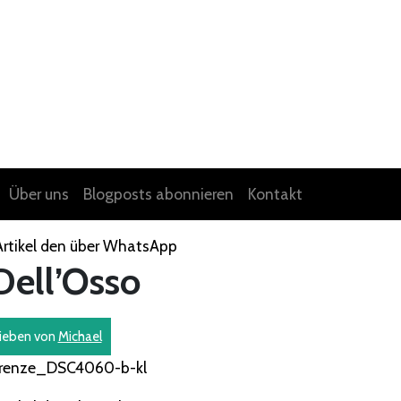
Über uns
Blogposts abonnieren
Kontakt
Dell’Osso
ieben von
Michael