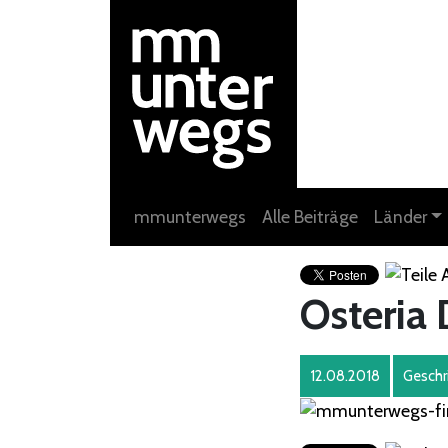
mmunterwegs
Alle Beiträge
Länder
Osteria 
12.08.2018
Geschr