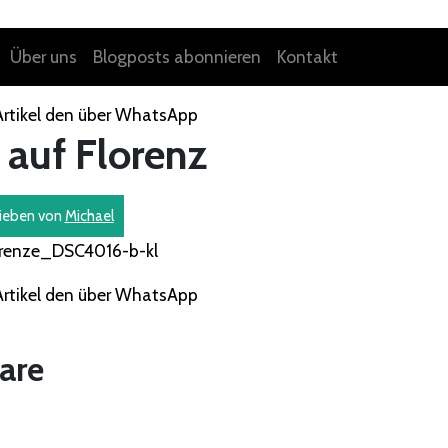
Über uns
Blogposts abonnieren
Kontakt
 auf Florenz
ieben von
Michael
are