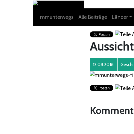
mmunterwegs
Alle Beiträge
Länder
Aussicht
12.08.2018
Geschr
Komment