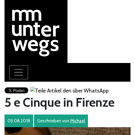
5 e Cinque in Firenze
05.08.2018
Geschrieben von
Michael