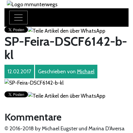
SP-Feira-DSCF6142-b-
kl
12.02.2017
Geschrieben von
Michael
Kommentare
© 2016-2018 by Michael Eugster und Marina D'Aversa