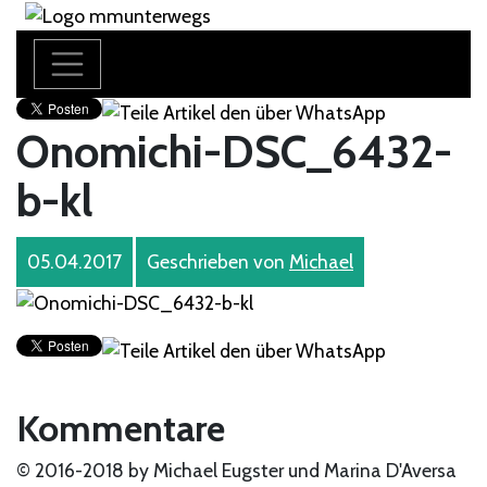
Onomichi-DSC_6432-
b-kl
05.04.2017
Geschrieben von
Michael
Kommentare
© 2016-2018 by Michael Eugster und Marina D'Aversa