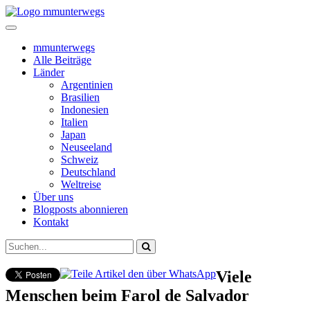
mmunterwegs
Alle Beiträge
Länder
Argentinien
Brasilien
Indonesien
Italien
Japan
Neuseeland
Schweiz
Deutschland
Weltreise
Über uns
Blogposts abonnieren
Kontakt
Viele
Menschen beim Farol de Salvador