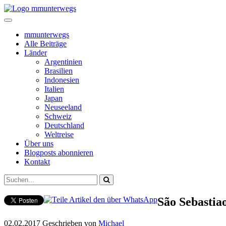
mmunterwegs
Alle Beiträge
Länder
Argentinien
Brasilien
Indonesien
Italien
Japan
Neuseeland
Schweiz
Deutschland
Weltreise
Über uns
Blogposts abonnieren
Kontakt
São Sebastia
02.02.2017
Geschrieben von
Michael