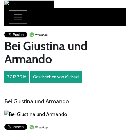
Bei Giustina und
Armando
27.12.2016
Geschrieben von
Michael
Bei Giustina und Armando