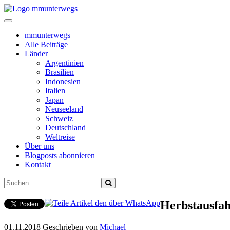
mmunterwegs
Alle Beiträge
Länder
Argentinien
Brasilien
Indonesien
Italien
Japan
Neuseeland
Schweiz
Deutschland
Weltreise
Über uns
Blogposts abonnieren
Kontakt
Herbstausfah
01.11.2018
Geschrieben von
Michael