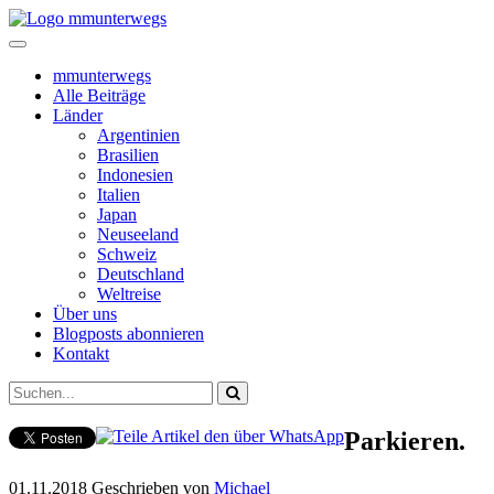
mmunterwegs
Alle Beiträge
Länder
Argentinien
Brasilien
Indonesien
Italien
Japan
Neuseeland
Schweiz
Deutschland
Weltreise
Über uns
Blogposts abonnieren
Kontakt
Parkieren.
01.11.2018
Geschrieben von
Michael