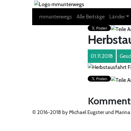
mmunterwegs
Alle Beiträge
Länder
Herbsta
01.11.2018
Gesc
Komment
© 2016-2018 by Michael Eugster und Marina