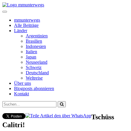
mmunterwegs
Alle Beiträge
Länder
Argentinien
Brasilien
Indonesien
Italien
Japan
Neuseeland
Schweiz
Deutschland
Weltreise
Über uns
Blogposts abonnieren
Kontakt
Tschüss
Calitri!