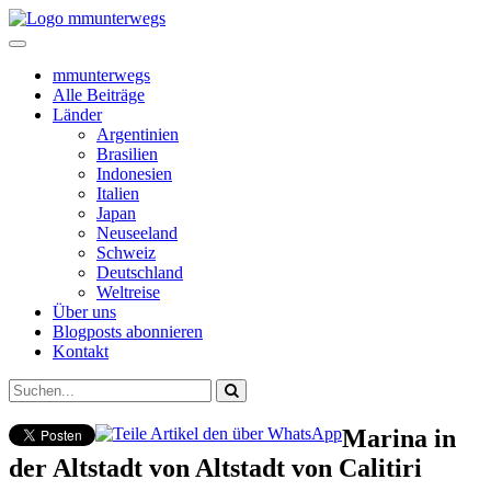
mmunterwegs
Alle Beiträge
Länder
Argentinien
Brasilien
Indonesien
Italien
Japan
Neuseeland
Schweiz
Deutschland
Weltreise
Über uns
Blogposts abonnieren
Kontakt
Marina in
der Altstadt von Altstadt von Calitiri