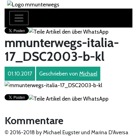
mmunterwegs-italia-
17_DSC2003-b-kl
01.10.2017
Geschrieben von
Michael
Kommentare
© 2016-2018 by Michael Eugster und Marina D'Aversa