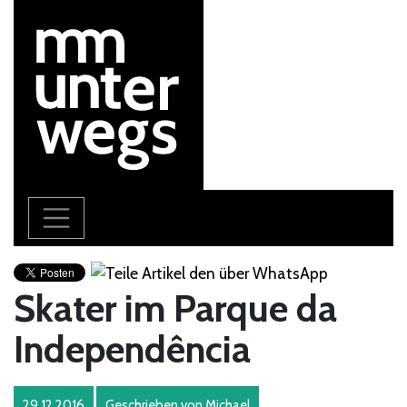
Skater im Parque da
Independência
29.12.2016
Geschrieben von
Michael