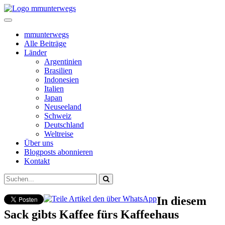
mmunterwegs
Alle Beiträge
Länder
Argentinien
Brasilien
Indonesien
Italien
Japan
Neuseeland
Schweiz
Deutschland
Weltreise
Über uns
Blogposts abonnieren
Kontakt
In diesem
Sack gibts Kaffee fürs Kaffeehaus