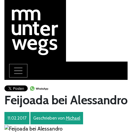
Feijoada bei Alessandro
11.02.2017
Geschrieben von
Michael