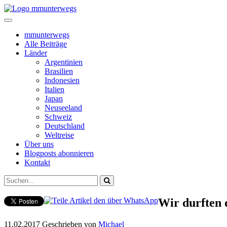
mmunterwegs
Alle Beiträge
Länder
Argentinien
Brasilien
Indonesien
Italien
Japan
Neuseeland
Schweiz
Deutschland
Weltreise
Über uns
Blogposts abonnieren
Kontakt
Wir durften 
11.02.2017
Geschrieben von
Michael