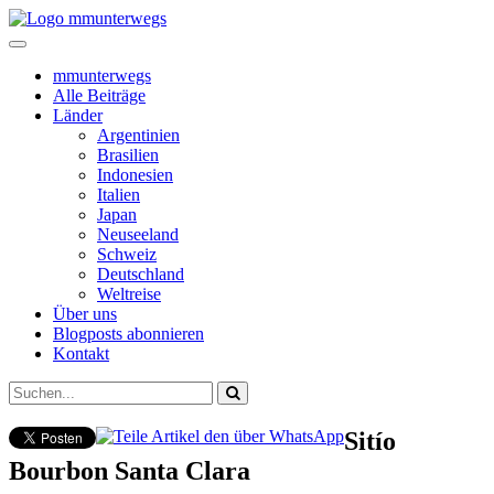
mmunterwegs
Alle Beiträge
Länder
Argentinien
Brasilien
Indonesien
Italien
Japan
Neuseeland
Schweiz
Deutschland
Weltreise
Über uns
Blogposts abonnieren
Kontakt
Sitío
Bourbon Santa Clara