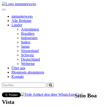
mmunterwegs
Alle Beiträge
Länder
Argentinien
Brasilien
Indonesien
Italien
Japan
Neuseeland
Schweiz
Deutschland
Weltreise
Über uns
Blogposts abonnieren
Kontakt
Sítio Boa
Vista