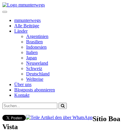
mmunterwegs
Alle Beiträge
Länder
Argentinien
Brasilien
Indonesien
Italien
Japan
Neuseeland
Schweiz
Deutschland
Weltreise
Über uns
Blogposts abonnieren
Kontakt
Sítio Boa
Vista