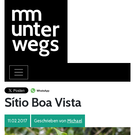
Sítio Boa Vista
11.02.2017
Geschrieben von
Michael