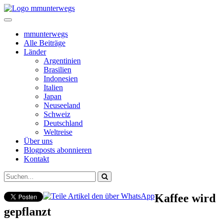
mmunterwegs
Alle Beiträge
Länder
Argentinien
Brasilien
Indonesien
Italien
Japan
Neuseeland
Schweiz
Deutschland
Weltreise
Über uns
Blogposts abonnieren
Kontakt
Kaffee wird
gepflanzt