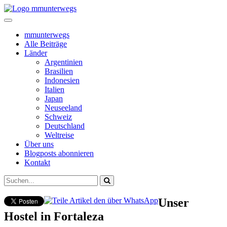
mmunterwegs
Alle Beiträge
Länder
Argentinien
Brasilien
Indonesien
Italien
Japan
Neuseeland
Schweiz
Deutschland
Weltreise
Über uns
Blogposts abonnieren
Kontakt
Unser
Hostel in Fortaleza