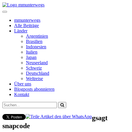
mmunterwegs
Alle Beiträge
Länder
Argentinien
Brasilien
Indonesien
Italien
Japan
Neuseeland
Schweiz
Deutschland
Weltreise
Über uns
Blogposts abonnieren
Kontakt
gsagt
snapcode