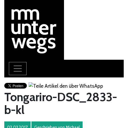
Tongariro-DSC_2833-
b-kl
02.03.2017
Geschrieben von
Michael