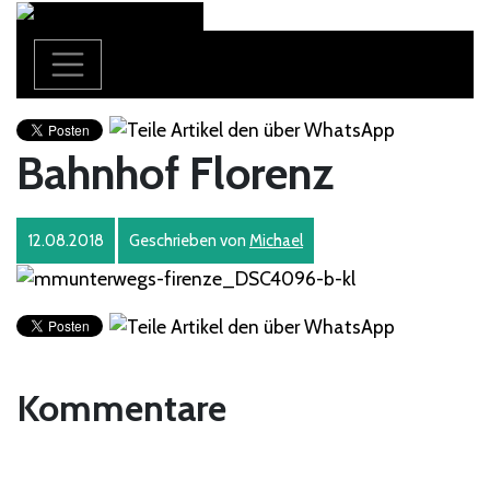
Bahnhof Florenz
12.08.2018
Geschrieben von
Michael
Kommentare