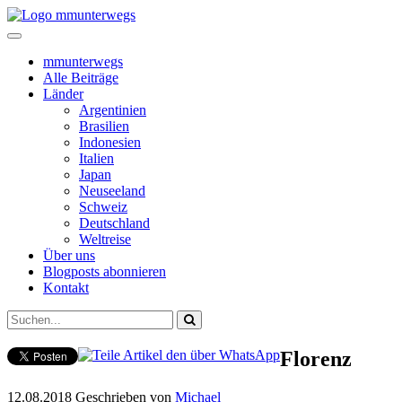
mmunterwegs
Alle Beiträge
Länder
Argentinien
Brasilien
Indonesien
Italien
Japan
Neuseeland
Schweiz
Deutschland
Weltreise
Über uns
Blogposts abonnieren
Kontakt
Florenz
12.08.2018
Geschrieben von
Michael