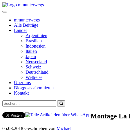
mmunterwegs
Alle Beiträge
Länder
Argentinien
Brasilien
Indonesien
Italien
Japan
Neuseeland
Schweiz
Deutschland
Weltreise
Über uns
Blogposts abonnieren
Kontakt
Montage La 
05.08.2018
Geschrieben von
Michael