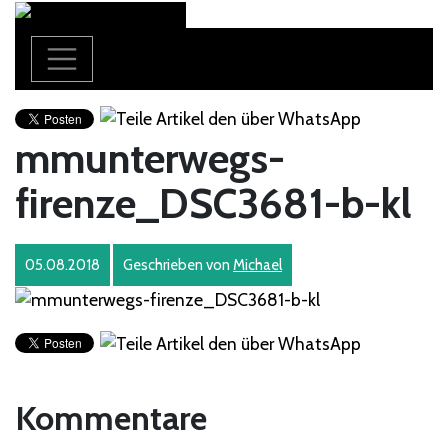
mmunterwegs-
firenze_DSC3681-b-kl
05.08.2018
Geschrieben von
Michael
Kommentare