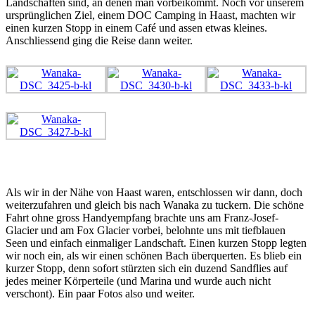
Landschaften sind, an denen man vorbeikommt. Noch vor unserem
ursprünglichen Ziel, einem DOC Camping in Haast, machten wir
einen kurzen Stopp in einem Café und assen etwas kleines.
Anschliessend ging die Reise dann weiter.
Als wir in der Nähe von Haast waren, entschlossen wir dann, doch
weiterzufahren und gleich bis nach Wanaka zu tuckern. Die schöne
Fahrt ohne gross Handyempfang brachte uns am Franz-Josef-
Glacier und am Fox Glacier vorbei, belohnte uns mit tiefblauen
Seen und einfach einmaliger Landschaft. Einen kurzen Stopp legten
wir noch ein, als wir einen schönen Bach überquerten. Es blieb ein
kurzer Stopp, denn sofort stürzten sich ein duzend Sandflies auf
jedes meiner Körperteile (und Marina und wurde auch nicht
verschont). Ein paar Fotos also und weiter.