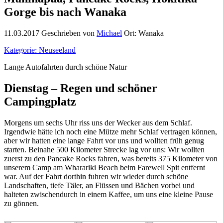
Gorge bis nach Wanaka
11.03.2017
Geschrieben von
Michael
Ort: Wanaka
Kategorie: Neuseeland
Lange Autofahrten durch schöne Natur
Dienstag – Regen und schöner
Campingplatz
Morgens um sechs Uhr riss uns der Wecker aus dem Schlaf.
Irgendwie hätte ich noch eine Mütze mehr Schlaf vertragen können,
aber wir hatten eine lange Fahrt vor uns und wollten früh genug
starten. Beinahe 500 Kilometer Strecke lag vor uns: Wir wollten
zuerst zu den Pancake Rocks fahren, was bereits 375 Kilometer von
unserem Camp am Wharariki Beach beim Farewell Spit entfernt
war. Auf der Fahrt dorthin fuhren wir wieder durch schöne
Landschaften, tiefe Täler, an Flüssen und Bächen vorbei und
halteten zwischendurch in einem Kaffee, um uns eine kleine Pause
zu gönnen.