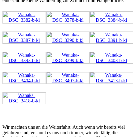
eine schöne kleine Wanderung zur Schlucht und Hängebrücke.
Wir machten uns an die Weiterfahrt. Auch wenn wir bereits viel
gefahren sind, erstaunt es uns noch immer, wie vielfältig die