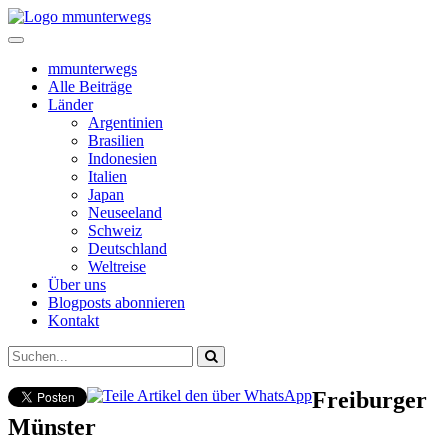
mmunterwegs
Alle Beiträge
Länder
Argentinien
Brasilien
Indonesien
Italien
Japan
Neuseeland
Schweiz
Deutschland
Weltreise
Über uns
Blogposts abonnieren
Kontakt
Freiburger
Münster