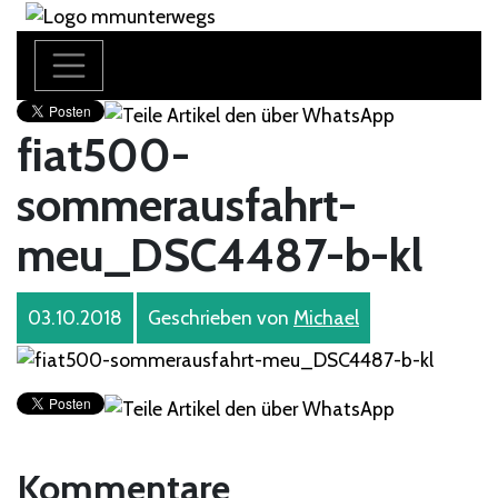
fiat500-
sommerausfahrt-
meu_DSC4487-b-kl
03.10.2018
Geschrieben von
Michael
Kommentare