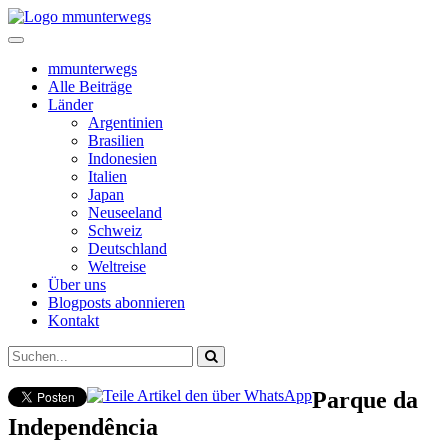
mmunterwegs
Alle Beiträge
Länder
Argentinien
Brasilien
Indonesien
Italien
Japan
Neuseeland
Schweiz
Deutschland
Weltreise
Über uns
Blogposts abonnieren
Kontakt
Parque da
Independência