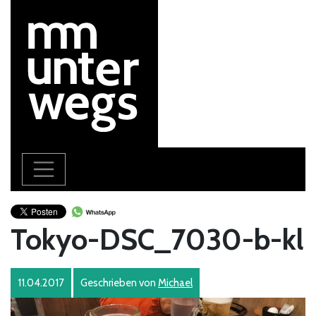
Tokyo-DSC_7030-b-kl
11.04.2017
Geschrieben von
Michael