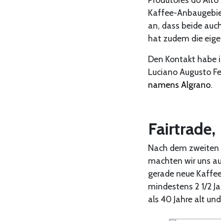
Kaffee-Anbaugebiet
an, dass beide auc
hat zudem die eig
Den Kontakt habe 
Luciano Augusto Fe
namens Algrano
.
Fairtrade,
Nach dem zweiten F
machten wir uns au
gerade neue Kaffee
mindestens 2 1/2 J
als 40 Jahre alt un