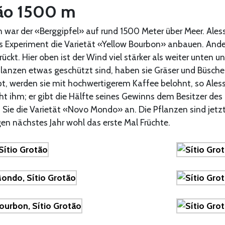
tão 1500 m
 war der «Berggipfel» auf rund 1500 Meter über Meer. Ales
als Experiment die Varietät «Yellow Bourbon» anbauen. And
rückt. Hier oben ist der Wind viel stärker als weiter unten und
lanzen etwas geschützt sind, haben sie Gräser und Büsch
t, werden sie mit hochwertigerem Kaffee belohnt, so Ales
ht ihm; er gibt die Hälfte seines Gewinns dem Besitzer de
 Sie die Varietät «Novo Mondo» an. Die Pflanzen sind jetz
agen nächstes Jahr wohl das erste Mal Früchte.