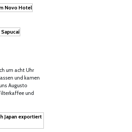
ich um acht Uhr
trassen und kamen
 uns Augusto
ilterkaffee und