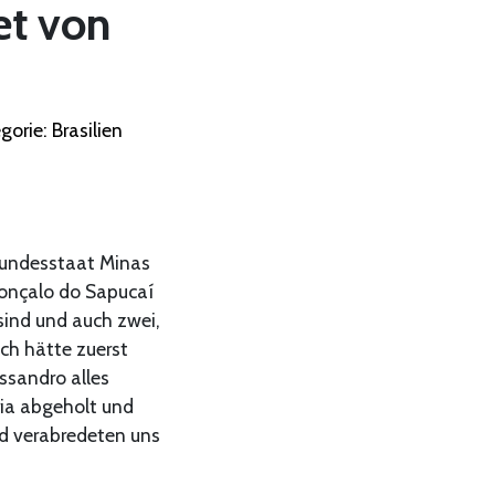
et von
gorie: Brasilien
Bundesstaat Minas
Gonçalo do Sapucaí
sind und auch zwei,
ch hätte zuerst
ssandro alles
ria abgeholt und
d verabredeten uns