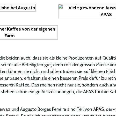
die beiden auch, dass sie als kleine Produzenten auf Qualit
sei für alle Beteiligten gut, denn mit der grossen Masse un
n können sie nicht mithalten. Indem sie auf kleinen Fläch
 anbauen, erhalten sie einen besseren Preis dafür (zu rech
sseren Kaffee. Das meinen nicht nur sie, sondern auch and
stehen schon einige Auszeichnungen, die APAS für ihre Kaf
rvaz und Augusto Borges Ferreira sind Teil von
APAS
, der 
da Serra». So wie ich es verstanden habe, verwaltet Aless