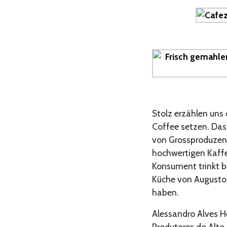
Stolz erzählen uns 
Coffee setzen. Das 
von Grossproduzente
hochwertigen Kaffee
Konsument trinkt be
Küche von Augusto 
haben.
Alessandro Alves He
Produtores do Alto 