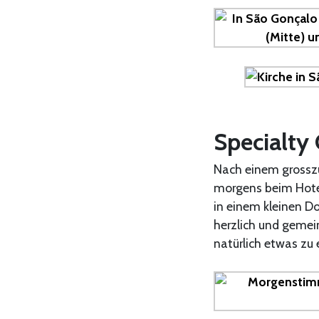
Specialty 
Nach einem grosszü
morgens beim Hote
in einem kleinen Do
herzlich und gemei
natürlich etwas zu 