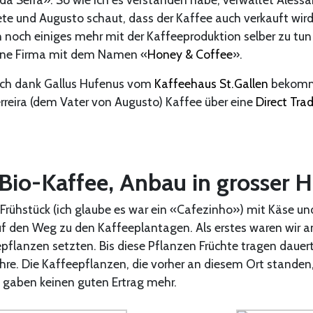
e und Augusto schaut, dass der Kaffee auch verkauft wird
h noch einiges mehr mit der Kaffeeproduktion selber zu tu
ene Firma mit dem Namen «
Honey & Coffee
».
ich dank Gallus Hufenus vom
Kaffeehaus St.Gallen
bekomme
rreira (dem Vater von Augusto) Kaffee über eine
Direct Tra
 Bio-Kaffee, Anbau in grosser 
rühstück (ich glaube es war ein «Cafezinho») mit Käse un
f den Weg zu den Kaffeeplantagen. Als erstes waren wir a
pflanzen setzten. Bis diese Pflanzen Früchte tragen dauer
ahre. Die Kaffeepflanzen, die vorher an diesem Ort stande
d gaben keinen guten Ertrag mehr.