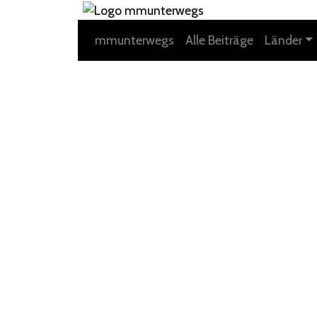
mmunterwegs
Alle Beiträge
Länder