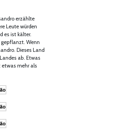
sandro erzählte
ere Leute würden
 es ist kälter.
e gepflanzt. Wenn
sandro. Dieses Land
s Landes ab. Etwas
t etwas mehr als