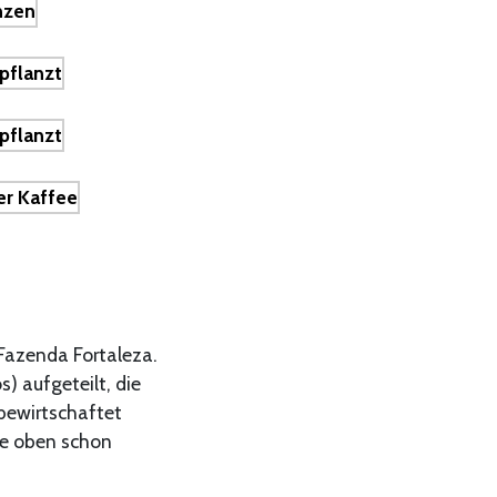
 Fazenda Fortaleza.
s) aufgeteilt, die
bewirtschaftet
ie oben schon