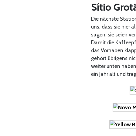
Sítio Gro
Die nächste Station
uns, dass sie hier 
sagen, sie seien ver
Damit die Kaffeepf
das Vorhaben klapp
gehört übrigens nic
weiter unten haben
ein Jahr alt und tr