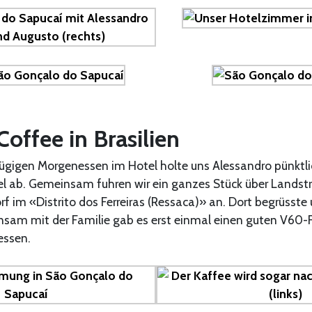
Coffee in Brasilien
gigen Morgenessen im Hotel holte uns Alessandro pünktl
l ab. Gemeinsam fuhren wir ein ganzes Stück über Lands
rf im «Distrito dos Ferreiras (Ressaca)» an. Dort begrüsste
nsam mit der Familie gab es erst einmal einen guten V60-F
essen.