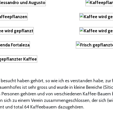
 besucht haben gehört, so wie ich es verstanden habe, zur
uernhofes ist sehr gross und wurde in kleine Bereiche (Sítio
n Personen gehören und von verschiedenen Kaffee-Bauern 
n sich zu einem Verein zusammengeschlossen, der sich (w
nt und total 64 Kaffeebauern dazugehören.